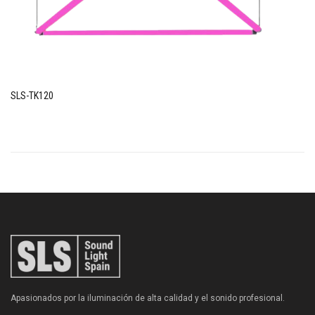
SLS-TK120
Apasionados por la iluminación de alta calidad y el sonido profesional.