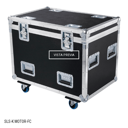
VISTA PREVIA
SLS-K MOTOR-FC