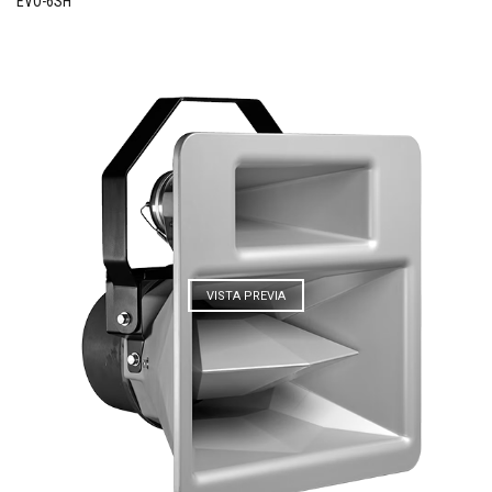
EVO-6SH
VISTA PREVIA