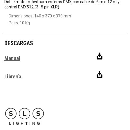
Doble motor móvil para esferas DMX con cable de 6 m o 12 m y
control DMX512 (3–5 pin XLR)
Dimensiones: 140 x 370 x 370 mm
Peso: 10 Kg
DESCARGAS
Manual
Librería