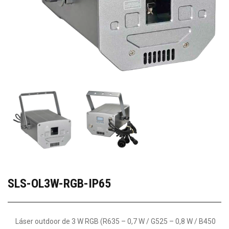
SLS-OL3W-RGB-IP65
Láser outdoor de 3 W RGB (R635 – 0,7 W / G525 – 0,8 W / B450