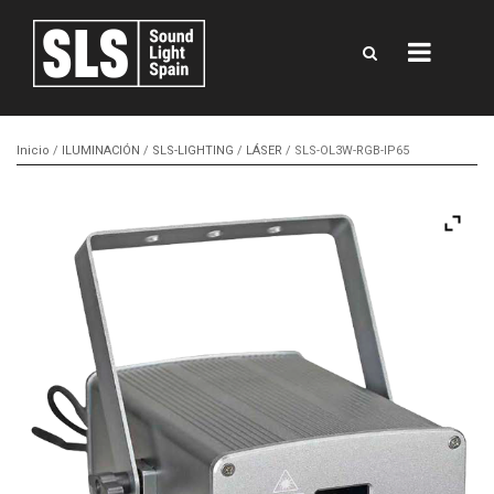
Inicio
/
ILUMINACIÓN
/
SLS-LIGHTING
/
LÁSER
/ SLS-OL3W-RGB-IP65