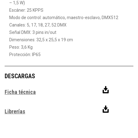
– 1,5 W)
Escáner: 25 KPPS
Modo de control: automático, maestro-esclavo, DMX512
Canales: 5, 17, 18, 27, 52 DMX
Señal DMX: 3 pins in/out
Dimensiones: 32,5 x 25,5 x 19 cm
Peso: 3,6 Kg
Protección: IP65
DESCARGAS
Ficha técnica
Librerías