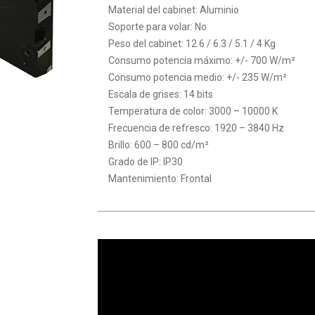
Material del cabinet: Aluminio
Soporte para volar: No
Peso del cabinet: 12.6 / 6.3 / 5.1 / 4 Kg
Consumo potencia máximo: +/- 700 W/m²
Consumo potencia medio: +/- 235 W/m²
Escala de grises: 14 bits
Temperatura de color: 3000 – 10000 K
Frecuencia de refresco: 1920 – 3840 Hz
Brillo: 600 – 800 cd/m²
Grado de IP: IP30
Mantenimiento: Frontal