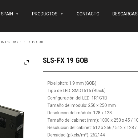
 SPAIN
PRODUCTOS
CONTACTO
DESCARGAS
 INTERIOR
/ SLS-FX 19 GOB
SLS-FX 19 GOB
Pixel pitch: 1.9 mm (GOB)
Tipo de LED: SMD1515 (Black)
Configuración del LED: 1R1G1B
Tamaño del módulo: 250 x 250 mm
Resolución del módulo: 128 x 128
Tamaño del cabinet (mm): 1000 x 250 x 45 / 100
Resolución del cabinet: 512 x 256 / 512 x 128 /
Densidad (píxels/m²): 262144