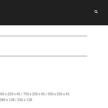
0 x 250 x 45 / 750 x 250 x 45 / 500 x 250 x 45
 384 x 128 / 256 x 128