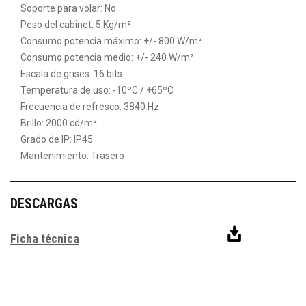
Soporte para volar: No
Peso del cabinet: 5 Kg/m²
Consumo potencia máximo: +/- 800 W/m²
Consumo potencia medio: +/- 240 W/m²
Escala de grises: 16 bits
Temperatura de uso: -10ºC / +65ºC
Frecuencia de refresco: 3840 Hz
Brillo: 2000 cd/m²
Grado de IP: IP45
Mantenimiento: Trasero
DESCARGAS
Ficha técnica