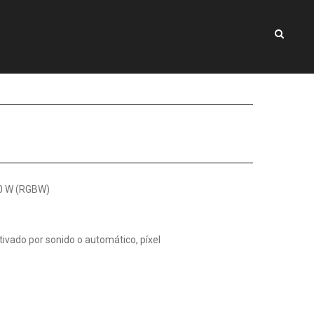
40 W (RGBW)
ivado por sonido o automático, píxel