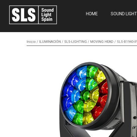
HOME
SOUND LIGHT
Inicio
/
ILUMINACIÓN
/
SLS-LIGHTING
/
MOVING HEAD
/ SLS-B1940-I