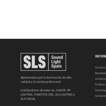
INFOR
Sound Li
Nuestra
Apasionados por la iluminación de alta
Condici
calidad y el sonido profesional.
Política
Distribuidores oficiales de JUNIOR, PR
Descarg
LIGHTING, FUNKTION ONE, SLS LIGHTING y
Contact
SLS VISUAL.