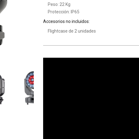
Peso: 22 Kg
Protección: IP65
Accesorios no incluidos:
Flightcase de 2 unidades