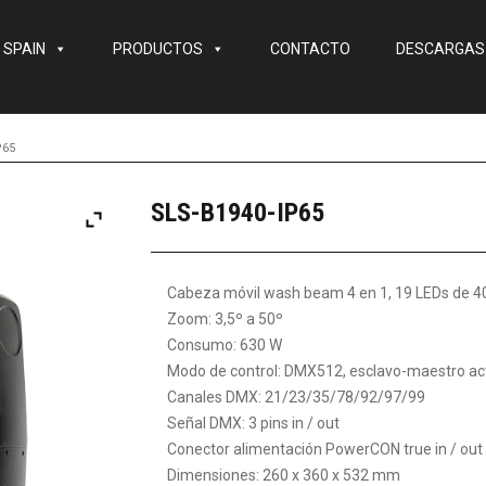
 SPAIN
PRODUCTOS
CONTACTO
DESCARGAS
P65
SLS-B1940-IP65
Cabeza móvil wash beam 4 en 1, 19 LEDs de 
Zoom: 3,5º a 50º
Consumo: 630 W
Modo de control: DMX512, esclavo-maestro act
Canales DMX: 21/23/35/78/92/97/99
Señal DMX: 3 pins in / out
Conector alimentación PowerCON true in / out
Dimensiones: 260 x 360 x 532 mm