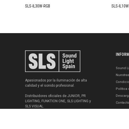
SLS-IL30W-RGB
SLS-IL10W
INFOR
Sound Li
Nuestra
Apasionados por la iluminación de alta
Condici
calidad y el sonido profesional.
Política
Distribuidores oficiales de JUNIOR, PR
Descarg
LIGHTING, FUNKTION ONE, SLS LIGHTING y
Contact
SLS VISUAL.