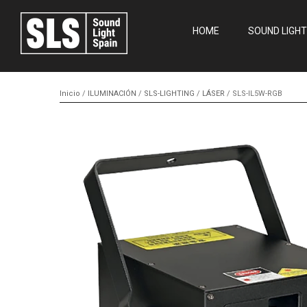
HOME
SOUND LIGHT
Inicio
/
ILUMINACIÓN
/
SLS-LIGHTING
/
LÁSER
/ SLS-IL5W-RGB