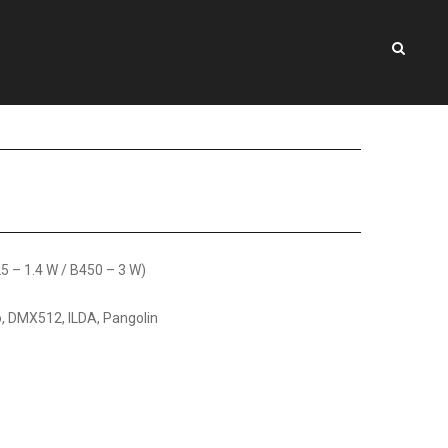
25 – 1.4 W / B450 – 3 W)
, DMX512, ILDA, Pangolin