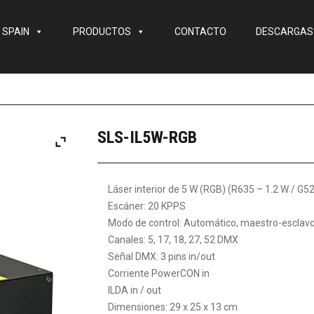
 SPAIN
PRODUCTOS
CONTACTO
DESCARGAS
SLS-IL5W-RGB
Láser interior de 5 W (RGB) (R635 – 1.2 W / G5
Escáner: 20 KPPS
Modo de control: Automático, maestro-esclavo
Canales: 5, 17, 18, 27, 52 DMX
Señal DMX: 3 pins in/out
Corriente PowerCON in
ILDA in / out
Dimensiones: 29 x 25 x 13 cm