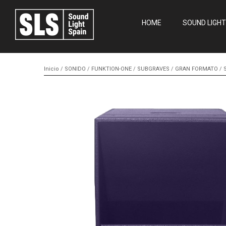
HOME
SOUND LIGHT
Inicio
/
SONIDO
/
FUNKTION-ONE
/
SUBGRAVES
/
GRAN FORMATO
/