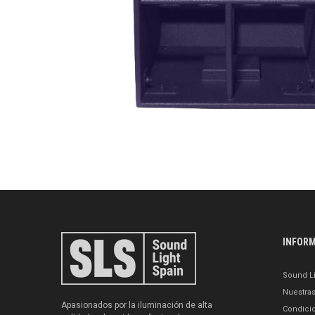
INFOR
Sound Li
Nuestra
Apasionados por la iluminación de alta
Condici