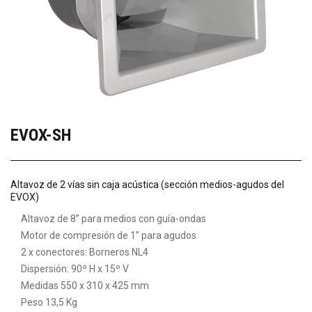
EVOX-SH
Altavoz de 2 vías sin caja acústica (sección medios-agudos del
EVOX)
Altavoz de 8” para medios con guía-ondas
Motor de compresión de 1” para agudos
2 x conectores: Borneros NL4
Dispersión: 90º H x 15º V
Medidas 550 x 310 x 425 mm
Peso 13,5 Kg