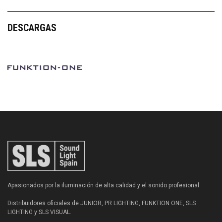
DESCARGAS
Apasionados por la iluminación de alta calidad y el sonido profesional.
Distribuidores oficiales de JUNIOR, PR LIGHTING, FUNKTION ONE, SLS
LIGHTING y SLS VISUAL.