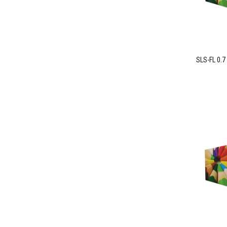
SLS-FL 0.7