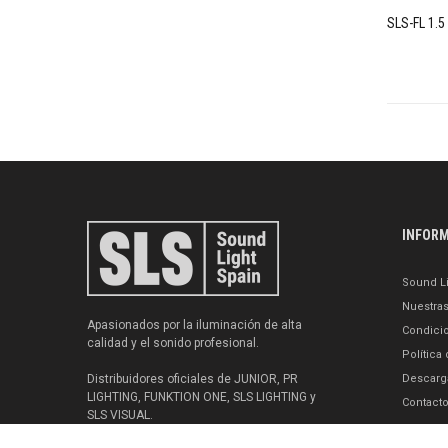
SLS-FL 1.5
INFOR
Sound Li
Nuestra
Apasionados por la iluminación de alta
Condici
calidad y el sonido profesional.
Política
Distribuidores oficiales de JUNIOR, PR
Descarg
LIGHTING, FUNKTION ONE, SLS LIGHTING y
Contact
SLS VISUAL.