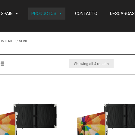
 SPAIN
PRODUCTOS
CONTACTO
DESCARGAS
 INTERIOR
/ SERIE FL
Showing all 4 results