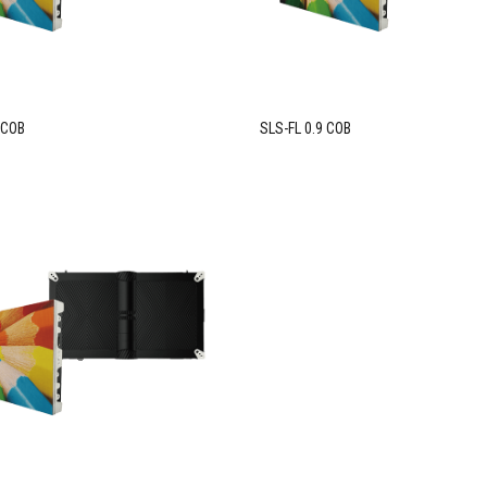
 COB
SLS-FL 0.9 COB